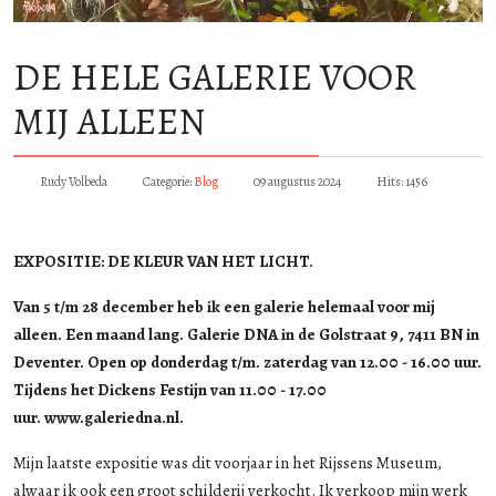
DE HELE GALERIE VOOR
MIJ ALLEEN
Rudy Volbeda
Categorie:
Blog
09 augustus 2024
Hits: 1456
EXPOSITIE: DE KLEUR VAN HET LICHT.
Van 5 t/m 28 december heb ik een galerie helemaal voor mij
alleen. Een maand lang. Galerie DNA in de Golstraat 9, 7411 BN in
Deventer. Open op donderdag t/m. zaterdag van 12.00 - 16.00 uur.
Tijdens het Dickens Festijn van 11.00 - 17.00
uur. www.galeriedna.nl.
Mijn laatste expositie was dit voorjaar in het Rijssens Museum,
alwaar ik ook een groot schilderij verkocht. Ik verkoop mijn werk