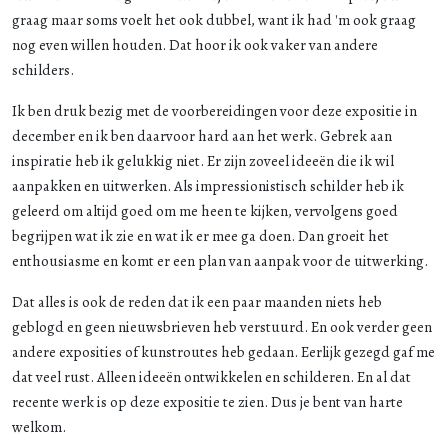
graag maar soms voelt het ook dubbel, want ik had 'm ook graag
nog even willen houden. Dat hoor ik ook vaker van andere
schilders.
Ik ben druk bezig met de voorbereidingen voor deze expositie in
december en ik ben daarvoor hard aan het werk. Gebrek aan
inspiratie heb ik gelukkig niet. Er zijn zoveel ideeën die ik wil
aanpakken en uitwerken. Als impressionistisch schilder heb ik
geleerd om altijd goed om me heen te kijken, vervolgens goed
begrijpen wat ik zie en wat ik er mee ga doen. Dan groeit het
enthousiasme en komt er een plan van aanpak voor de uitwerking.
Dat alles is ook de reden dat ik een paar maanden niets heb
geblogd en geen nieuwsbrieven heb verstuurd. En ook verder geen
andere exposities of kunstroutes heb gedaan. Eerlijk gezegd gaf me
dat veel rust. Alleen ideeën ontwikkelen en schilderen. En al dat
recente werk is op deze expositie te zien. Dus je bent van harte
welkom.