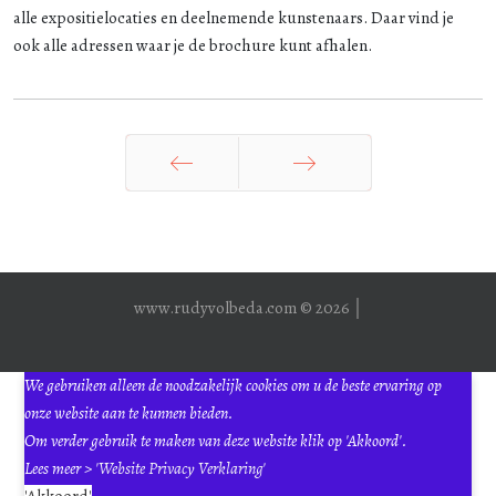
alle expositielocaties en deelnemende kunstenaars. Daar vind je
ook alle adressen waar je de brochure kunt afhalen.
Vorige
Volgende
www.rudyvolbeda.com © 2026 │
We gebruiken alleen de noodzakelijk cookies om u de beste ervaring op
onze website aan te kunnen bieden.
Om verder gebruik te maken van deze website klik op 'Akkoord'.
Lees meer >
'Website Privacy Verklaring'