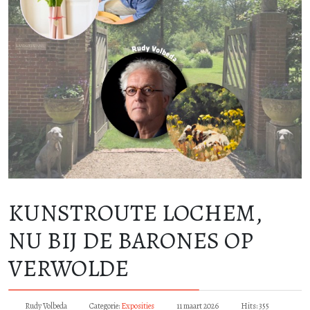
KUNSTROUTE LOCHEM,
NU BIJ DE BARONES OP
VERWOLDE
Rudy Volbeda
Categorie:
Exposities
11 maart 2026
Hits: 355