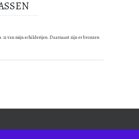
CASSEN
1 van mijn schilderijen. Daarnaast zijn er bronzen